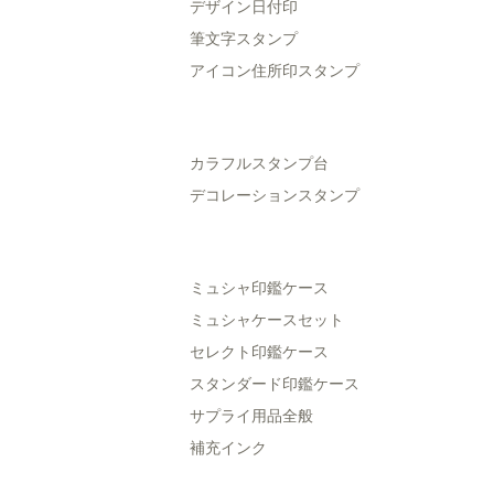
デザイン日付印
筆文字スタンプ
アイコン住所印スタンプ
カラフルスタンプ台
デコレーションスタンプ
ミュシャ印鑑ケース
ミュシャケースセット
セレクト印鑑ケース
スタンダード印鑑ケース
サプライ用品全般
補充インク