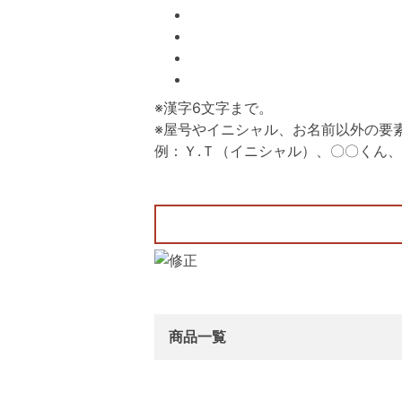
※漢字6文字まで。
※屋号やイニシャル、お名前以外の要
例：Ｙ.Ｔ（イニシャル）、〇〇くん、
商品一覧