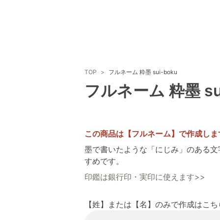
TOP
フルネーム 粋墨 sui-boku
フルネーム 粋墨 sui
この商品は【フルネーム】で作成しま
墨で書いたような「にじみ」のある文字
すめです。
印鑑は銀行印・実印に使えます>>
【姓】または【名】のみで作成はこち