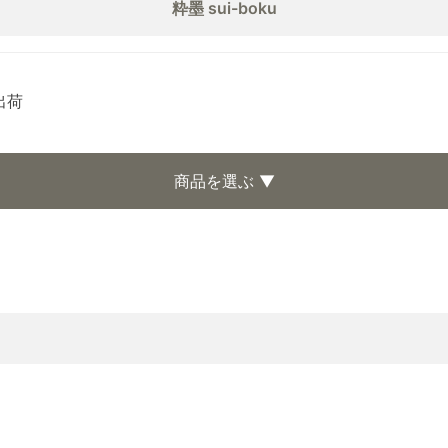
粋墨 sui-boku
出荷
商品を選ぶ ▼