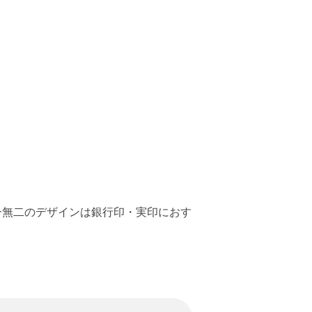
唯一無二のデザインは銀行印・実印におす