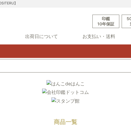
ITERU】
印鑑
5
10年保証
ド
出荷日について
お支払い・送料
商品一覧