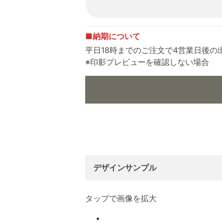
■納期について
平日18時までのご注文で4営業日後の
※印影プレビューを確認しない場合
デザインサンプル
タップで画像を拡大