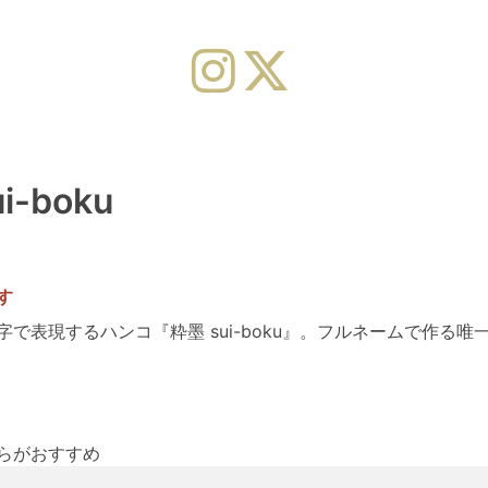
-boku
す
で表現するハンコ『粋墨 sui-boku』。フルネームで作る
らがおすすめ