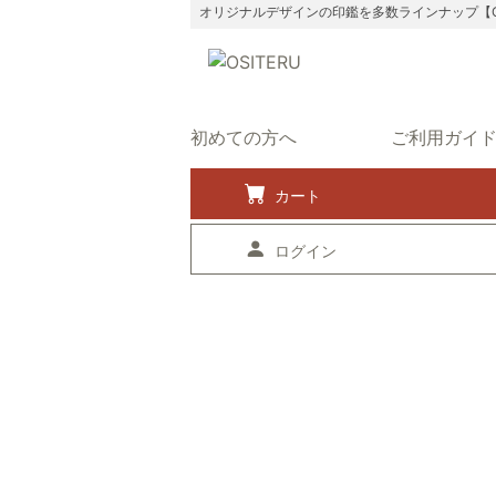
オリジナルデザインの印鑑を多数ラインナップ【OS
初めての方へ
ご利用ガイ
カート
ログイン