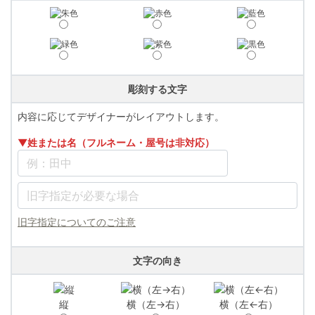
彫刻する文字
内容に応じてデザイナーがレイアウトします。
▼姓または名（フルネーム・屋号は非対応）
旧字指定についてのご注意
文字の向き
縦
横（左→右）
横（左←右）