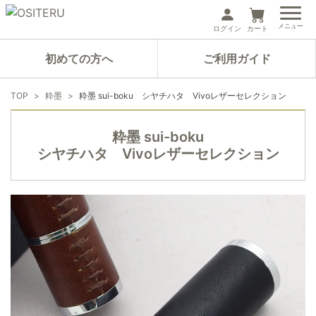
メニュー
ログイン
カート
初めての方へ
ご利用ガイド
TOP
粋墨
粋墨 sui-boku シヤチハタ Vivoレザーセレクション
粋墨 sui-boku
シヤチハタ Vivoレザーセレクション