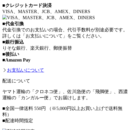
■クレジットカード決済
VISA、MASTER、JCB、AMEX、DINERS
■代金引換
代金引換でのお支払いの場合、代引手数料が別途必要です。
詳しくは「お支払いについて」をご覧ください。
■銀行振込
りそな銀行、楽天銀行、郵便振替
■後払い
■Amazon Pay
お支払いについて
配送について
ヤマト運輸の「クロネコ便」、佐川急便の「飛脚便」、西濃
運輸の「カンガルー便」でお届けします。
■全国一律送料 550円
（※5,000円以上お買い上げで送料無
料）
■配達時間指定