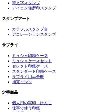
筆文字スタンプ
アイコン住所印スタンプ
スタンプアート
カラフルスタンプ台
デコレーションスタンプ
サプライ
ミュシャ印鑑ケース
ミュシャケースセット
セレクト印鑑ケース
スタンダード印鑑ケース
サプライ用品全般
補充インク
定番商品
個人用の実印・はんこ
仕事で使う印鑑