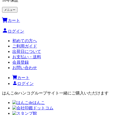
10年保証
メニュー
カート
ログイン
初めての方へ
ご利用ガイド
出荷日について
お支払い・送料
会員登録
お問い合わせ
カート
ログイン
はんこdeハンコグループサイト
一緒にご購入いただけます