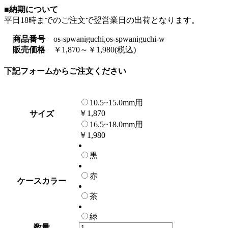
■納期について
平日18時までのご注文で翌営業日の出荷となります。
商品番号
os-spwaniguchi,os-spwaniguchi-w
販売価格
￥1,870～￥1,980(税込)
下記フォームからご注文ください
10.5~15.0mm用
￥1,870
サイズ
16.5~18.0mm用
￥1,980
黒
赤
ケースカラー
茶
緑
数量