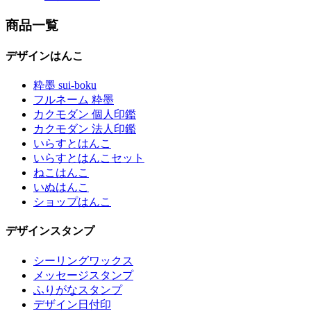
商品一覧
デザインはんこ
粋墨 sui-boku
フルネーム 粋墨
カクモダン 個人印鑑
カクモダン 法人印鑑
いらすとはんこ
いらすとはんこセット
ねこはんこ
いぬはんこ
ショップはんこ
デザインスタンプ
シーリングワックス
メッセージスタンプ
ふりがなスタンプ
デザイン日付印