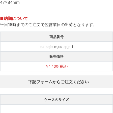
47×84mm
■納期について
平日18時までのご注文で翌営業日の出荷となります。
商品番号
os-spjp-m,os-spjp-l
販売価格
￥1,430(税込)
下記フォームからご注文ください
ケースのサイズ