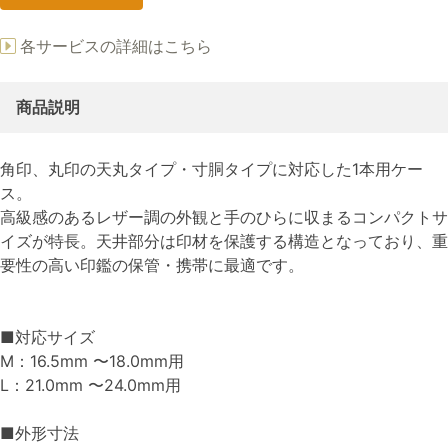
各サービスの詳細はこちら
商品説明
角印、丸印の天丸タイプ・寸胴タイプに対応した1本用ケー
ス。
高級感のあるレザー調の外観と手のひらに収まるコンパクトサ
イズが特長。天井部分は印材を保護する構造となっており、重
要性の高い印鑑の保管・携帯に最適です。
■対応サイズ
M：16.5mm 〜18.0mm用
L：21.0mm 〜24.0mm用
■外形寸法