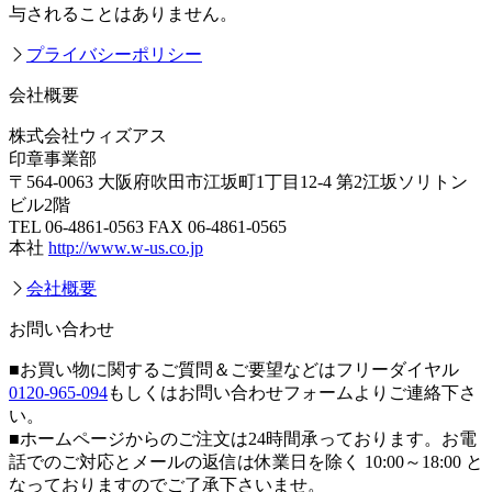
与されることはありません。
プライバシーポリシー
会社概要
株式会社ウィズアス
印章事業部
〒564-0063 大阪府吹田市江坂町1丁目12-4 第2江坂ソリトン
ビル2階
TEL 06-4861-0563 FAX 06-4861-0565
本社
http://www.w-us.co.jp
会社概要
お問い合わせ
■お買い物に関するご質問＆ご要望などはフリーダイヤル
0120-965-094
もしくはお問い合わせフォームよりご連絡下さ
い。
■ホームページからのご注文は24時間承っております。お電
話でのご対応とメールの返信は休業日を除く 10:00～18:00 と
なっておりますのでご了承下さいませ。