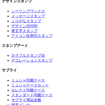
デザインスタンプ
シーリングワックス
メッセージスタンプ
ふりがなスタンプ
デザイン日付印
筆文字スタンプ
アイコン住所印スタンプ
スタンプアート
カラフルスタンプ台
デコレーションスタンプ
サプライ
ミュシャ印鑑ケース
ミュシャケースセット
セレクト印鑑ケース
スタンダード印鑑ケース
サプライ用品全般
補充インク