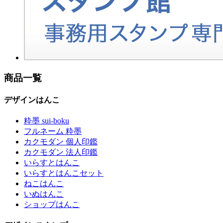
商品一覧
デザインはんこ
粋墨 sui-boku
フルネーム 粋墨
カクモダン 個人印鑑
カクモダン 法人印鑑
いらすとはんこ
いらすとはんこセット
ねこはんこ
いぬはんこ
ショップはんこ