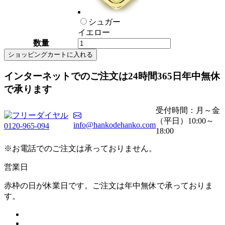
シュガー
イエロー
数量
ショッピングカートに入れる
インターネットでのご注文は
24時間365日
年中無休
で承ります
受付時間：月～金
（平日）10:00～
info@hankodehanko.com
0120-965-094
18:00
※お電話でのご注文は承っておりません。
営業日
赤枠の日が休業日です。ご注文は年中無休で承っておりま
す。