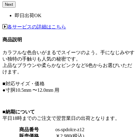
Next
即日出荷OK
各サービスの詳細はこちら
商品説明
カラフルな色合いがまるでスイーツのよう。手になじみやす
い独特の手触りも人気の秘密です。
上品なブラウンや柔らかなピンクなど6色からお選びいただ
けます。
■対応サイズ・価格
●寸胴10.5mm 〜12.0mm 用
■納期について
平日18時までのご注文で翌営業日の出荷となります。
商品番号
os-spdolce-z12
販売価格
￥2,980(税込)