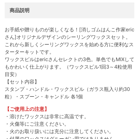
商品説明
お手紙や贈りものが楽しくなる！[消しゴムはんこ作家eric
さん]オリジナルデザインのシーリングワックスセット。
これから新しくシーリングワックスを始める方に便利なス
ターターキットです。
ワックスピルはericさんセレクトの3色。単色でもMIXして
もかわいく仕上がります。（ワックスピル1回3～4粒使用
目安）
【セット内容】
スタンプ・ハンドル・ワックスピル（ガラス瓶入り約30
粒）・スプーン・キャンドル 各1個
【ご使用上の注意】
・溶けたワックスは非常に高温です。
・火傷等にご注意ください。
・火のお取り扱いには充分に注意してください。
・付属のワックスはグルーガン用ではありません。