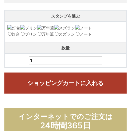
スタンプを選ぶ
灯台
プリン
万年筆
スズラン
ノート
数量
ショッピングカートに入れる
インターネットでのご注文は
24時間365日