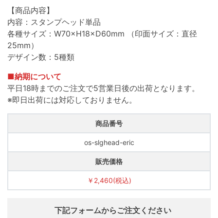
【商品内容】
内容：スタンプヘッド単品
各種サイズ：W70×H18×D60mm （印面サイズ：直径
25mm）
デザイン数：5種類
■納期について
平日18時までのご注文で5営業日後の出荷となります。
※即日出荷には対応しておりません。
商品番号
os-slghead-eric
販売価格
￥2,460(税込)
下記フォームからご注文ください