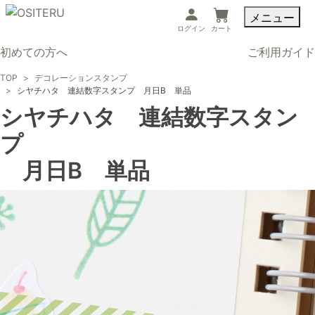
メニュー
ログイン
カート
初めての方へ
ご利用ガイド
TOP
デコレーションスタンプ
シヤチハタ 連結数字スタンプ 月日B 単品
シヤチハタ 連結数字スタン
プ
月日B 単品