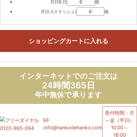
月日B 日
個
月日 /(スラッシュ)
個
ショッピングカートに入れる
インターネットでのご注文は
24時間365日
年中無休で承ります
受付時間：月
～金（平日）
info@hankodehanko.com
10:00～
0120-965-094
18:00