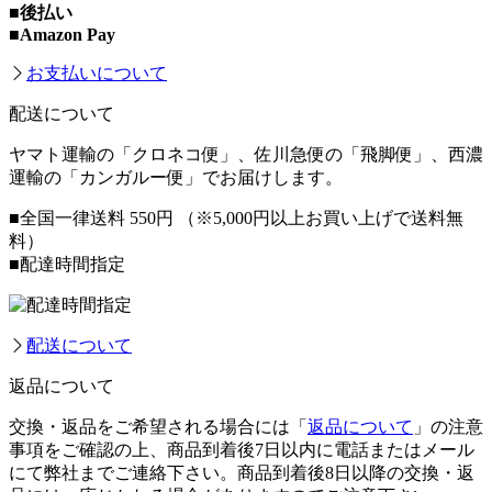
■後払い
■Amazon Pay
お支払いについて
配送について
ヤマト運輸の「クロネコ便」、佐川急便の「飛脚便」、西濃
運輸の「カンガルー便」でお届けします。
■全国一律送料 550円
（※5,000円以上お買い上げで送料無
料）
■配達時間指定
配送について
返品について
交換・返品をご希望される場合には「
返品について
」の注意
事項をご確認の上、商品到着後7日以内に電話またはメール
にて弊社までご連絡下さい。商品到着後8日以降の交換・返