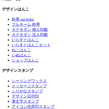
デザインはんこ
粋墨 sui-boku
フルネーム 粋墨
カクモダン 個人印鑑
カクモダン 法人印鑑
いらすとはんこ
いらすとはんこセット
ねこはんこ
いぬはんこ
ショップはんこ
デザインスタンプ
シーリングワックス
メッセージスタンプ
ふりがなスタンプ
デザイン日付印
筆文字スタンプ
アイコン住所印スタンプ