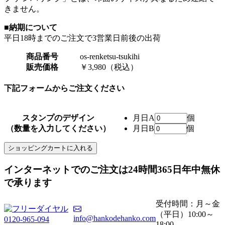
きません。
■納期について
平日18時までのご注文で3営業日前後の出荷
商品番号
os-renketsu-tsukihi
販売価格
￥3,980（税込）
下記フォームからご注文ください
スタンプのデザイン
月日A
個
（数量を入力してください）
月日B
個
ショッピングカートに入れる
インターネットでのご注文は
24時間365日
年中無休
で承ります
受付時間：月～金
（平日）10:00～
info@hankodehanko.com
0120-965-094
18:00