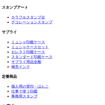
スタンプアート
カラフルスタンプ台
デコレーションスタンプ
サプライ
ミュシャ印鑑ケース
ミュシャケースセット
セレクト印鑑ケース
スタンダード印鑑ケース
サプライ用品全般
補充インク
定番商品
個人用の実印・はんこ
仕事で使う印鑑
事務用スタンプ