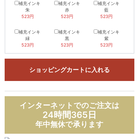
補充インキ
補充インキ
補充インキ
朱
赤
藍
523円
523円
523円
補充インキ
補充インキ
補充インキ
緑
黒
紫
523円
523円
523円
ショッピングカートに入れる
インターネットでのご注文は
24時間365日
年中無休で承ります