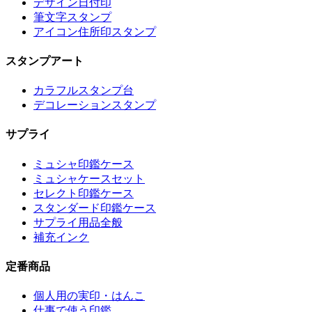
デザイン日付印
筆文字スタンプ
アイコン住所印スタンプ
スタンプアート
カラフルスタンプ台
デコレーションスタンプ
サプライ
ミュシャ印鑑ケース
ミュシャケースセット
セレクト印鑑ケース
スタンダード印鑑ケース
サプライ用品全般
補充インク
定番商品
個人用の実印・はんこ
仕事で使う印鑑