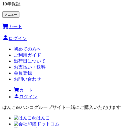
10年保証
メニュー
カート
ログイン
初めての方へ
ご利用ガイド
出荷日について
お支払い・送料
会員登録
お問い合わせ
カート
ログイン
はんこdeハンコグループサイト
一緒にご購入いただけます