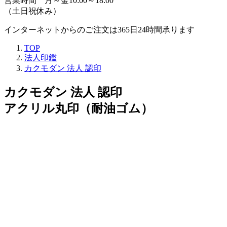
営業時間 月～金10:00～18:00
（土日祝休み）
インターネットからのご注文は365日24時間承ります
TOP
法人印鑑
カクモダン 法人 認印
カクモダン 法人 認印
アクリル丸印（耐油ゴム）