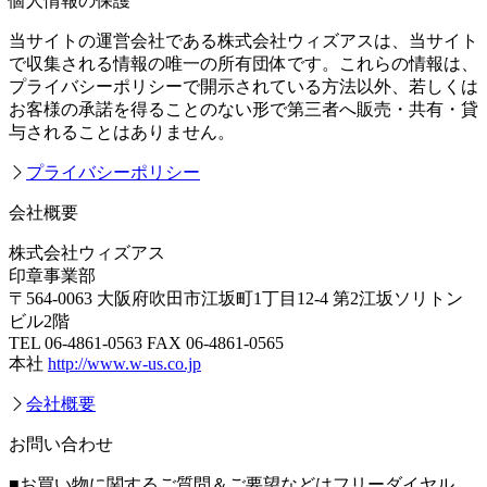
個人情報の保護
当サイトの運営会社である株式会社ウィズアスは、当サイト
で収集される情報の唯一の所有団体です。これらの情報は、
プライバシーポリシーで開示されている方法以外、若しくは
お客様の承諾を得ることのない形で第三者へ販売・共有・貸
与されることはありません。
プライバシーポリシー
会社概要
株式会社ウィズアス
印章事業部
〒564-0063 大阪府吹田市江坂町1丁目12-4 第2江坂ソリトン
ビル2階
TEL 06-4861-0563 FAX 06-4861-0565
本社
http://www.w-us.co.jp
会社概要
お問い合わせ
■お買い物に関するご質問＆ご要望などはフリーダイヤル