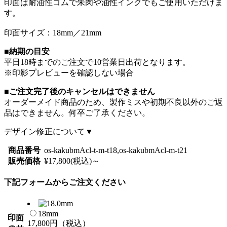
印面は耐油性ゴムで朱肉や油性インクでもご使用いただけま
す。
印面サイズ：18mm／21mm
■納期の目安
平日18時までのご注文で10営業日出荷となります。
※印影プレビューを確認しない場合
■ご注文完了後のキャンセルはできません
オーダーメイド商品のため、製作ミスや初期不良以外のご返
品はできません。何卒ご了承ください。
デザイン修正について▼
商品番号
os-kakubmAcl-t-m-t18,os-kakubmAcl-m-t21
販売価格
¥17,800(税込)～
下記フォームからご注文ください
18mm
印面
17,800円（税込）