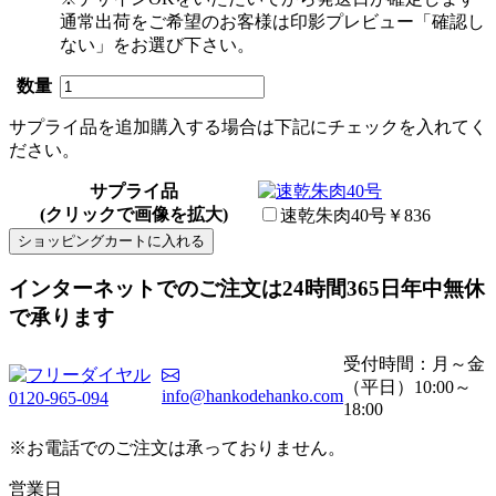
通常出荷をご希望のお客様は印影プレビュー「確認し
ない」をお選び下さい。
数量
サプライ品を追加購入する場合は下記にチェックを入れてく
ださい。
サプライ品
(クリックで画像を拡大)
速乾朱肉40号
￥836
ショッピングカートに入れる
インターネットでのご注文は
24時間365日
年中無休
で承ります
受付時間：月～金
（平日）10:00～
info@hankodehanko.com
0120-965-094
18:00
※お電話でのご注文は承っておりません。
営業日