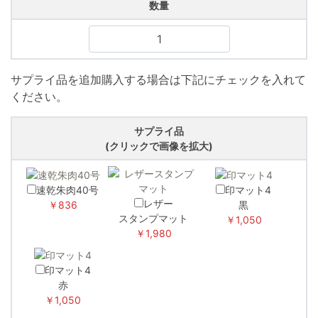
数量
サプライ品を追加購入する場合は下記にチェックを入れて
ください。
サプライ品
(クリックで画像を拡大)
速乾朱肉40号
印マット4
レザー
￥836
黒
スタンプマット
￥1,050
￥1,980
印マット4
赤
￥1,050