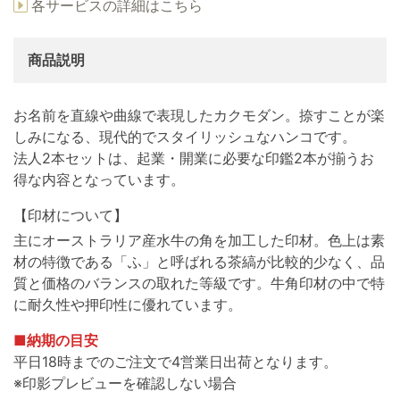
各サービスの詳細はこちら
商品説明
お名前を直線や曲線で表現したカクモダン。捺すことが楽
しみになる、現代的でスタイリッシュなハンコです。
法人2本セットは、起業・開業に必要な印鑑2本が揃うお
得な内容となっています。
【印材について】
主にオーストラリア産水牛の角を加工した印材。色上は素
材の特徴である「ふ」と呼ばれる茶縞が比較的少なく、品
質と価格のバランスの取れた等級です。牛角印材の中で特
に耐久性や押印性に優れています。
■納期の目安
平日18時までのご注文で4営業日出荷となります。
※印影プレビューを確認しない場合