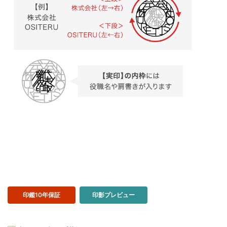
印鑑10年保証
印影プレビュー