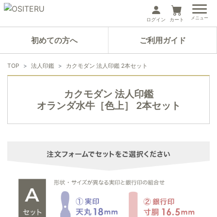
メニュー
ログイン
カート
初めての方へ
ご利用ガイド
TOP
法人印鑑
カクモダン 法人印鑑 2本セット
カクモダン 法人印鑑
オランダ水牛［色上］ 2本セット