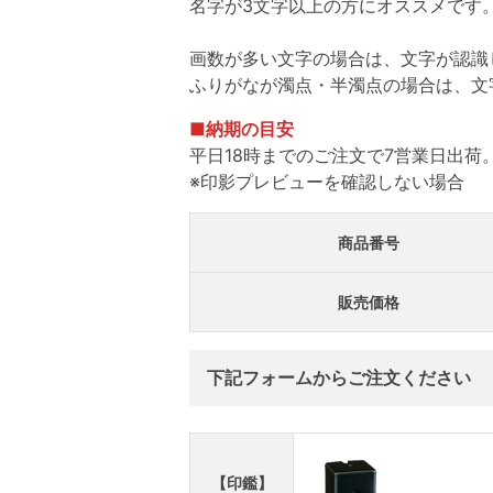
名字が3文字以上の方にオススメです
画数が多い文字の場合は、文字が認識
ふりがなが濁点・半濁点の場合は、文
■納期の目安
平日18時までのご注文で7営業日出荷
※印影プレビューを確認しない場合
商品番号
販売価格
下記フォームからご注文ください
【印鑑】