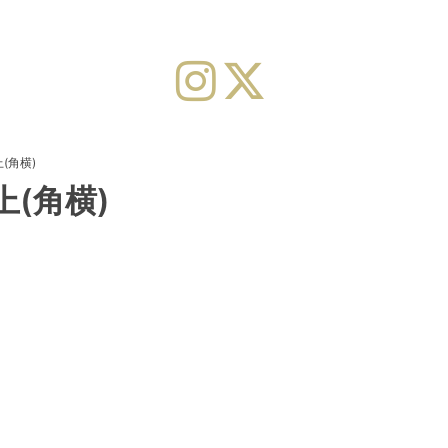
(角横)
上(角横)