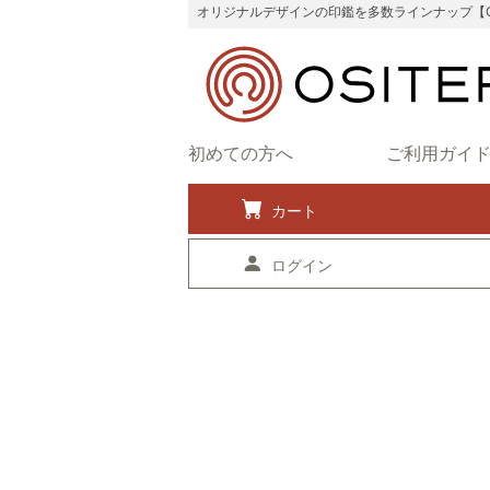
オリジナルデザインの印鑑を多数ラインナップ【OS
初めての方へ
ご利用ガイ
カート
ログイン