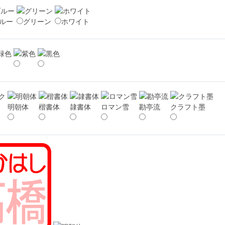
ルー
グリーン
ホワイト
明朝体
楷書体
隷書体
ロマン雪
勘亭流
クラフト墨