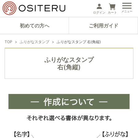
メニュー
ログイン
カート
初めての方へ
ご利用ガイド
TOP
ふりがなスタンプ
ふりがなスタンプ 右(角縦)
ふりがなスタンプ
右(角縦)