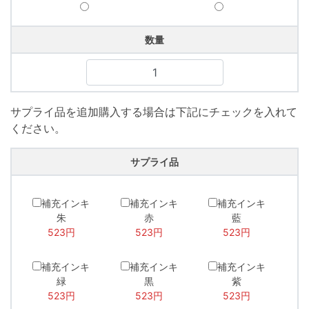
数量
サプライ品を追加購入する場合は下記にチェックを入れて
ください。
サプライ品
補充インキ
補充インキ
補充インキ
朱
赤
藍
523円
523円
523円
補充インキ
補充インキ
補充インキ
緑
黒
紫
523円
523円
523円