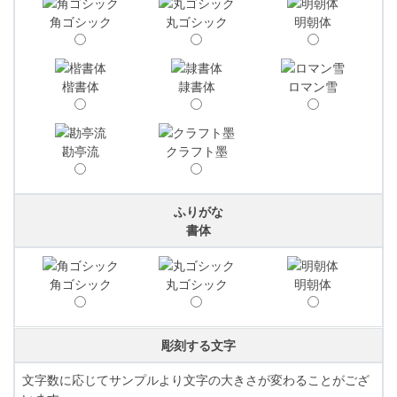
角ゴシック
丸ゴシック
明朝体
楷書体
隷書体
ロマン雪
勘亭流
クラフト墨
ふりがな
書体
角ゴシック
丸ゴシック
明朝体
彫刻する文字
文字数に応じてサンプルより文字の大きさが変わることがござ