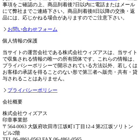
事項をご確認の上、商品到着後7日以内に電話またはメール
にて弊社までご連絡下さい。商品到着後8日以降の交換・返
品には、応じかねる場合がありますのでご注意下さい。
お問い合わせフォーム
個人情報の保護
当サイトの運営会社である株式会社ウィズアスは、当サイト
で収集される情報の唯一の所有団体です。これらの情報は、
プライバシーポリシーで開示されている方法以外、若しくは
お客様の承諾を得ることのない形で第三者へ販売・共有・貸
与されることはありません。
プライバシーポリシー
会社概要
株式会社ウィズアス
印章事業部
〒564-0063 大阪府吹田市江坂町1丁目12-4 第2江坂ソリトン
ビル2階
TEL 06-4861-0563 FAX 06-4861-0565