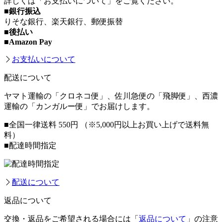
詳しくは「お支払いについて」をご覧ください。
■銀行振込
りそな銀行、楽天銀行、郵便振替
■後払い
■Amazon Pay
お支払いについて
配送について
ヤマト運輸の「クロネコ便」、佐川急便の「飛脚便」、西濃
運輸の「カンガルー便」でお届けします。
■全国一律送料 550円
（※5,000円以上お買い上げで送料無
料）
■配達時間指定
配送について
返品について
交換・返品をご希望される場合には「
返品について
」の注意