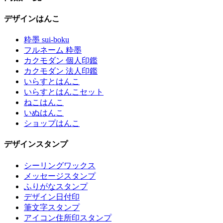
デザインはんこ
粋墨 sui-boku
フルネーム 粋墨
カクモダン 個人印鑑
カクモダン 法人印鑑
いらすとはんこ
いらすとはんこセット
ねこはんこ
いぬはんこ
ショップはんこ
デザインスタンプ
シーリングワックス
メッセージスタンプ
ふりがなスタンプ
デザイン日付印
筆文字スタンプ
アイコン住所印スタンプ