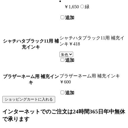
￥1,650
緑
追加
シャチハタブラック11用 補充イ
シャチハタブラック11用 補
ンキ
￥418
充インキ
追加
ブラザーネーム用 補充インキ
ブラザーネーム用 補充イン
￥600
キ
追加
ショッピングカートに入れる
インターネットでのご注文は
24時間365日
年中無休
で承ります