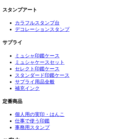
スタンプアート
カラフルスタンプ台
デコレーションスタンプ
サプライ
ミュシャ印鑑ケース
ミュシャケースセット
セレクト印鑑ケース
スタンダード印鑑ケース
サプライ用品全般
補充インク
定番商品
個人用の実印・はんこ
仕事で使う印鑑
事務用スタンプ