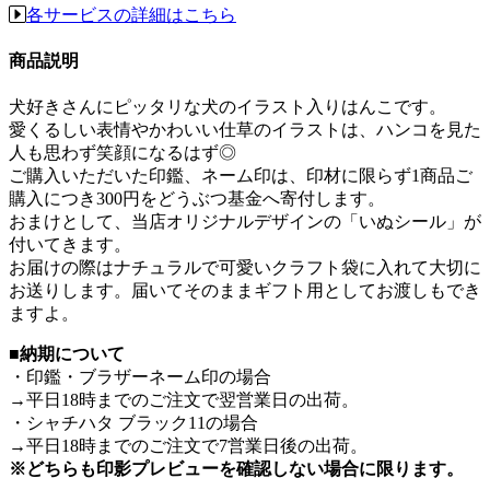
各サービスの詳細はこちら
商品説明
犬好きさんにピッタリな犬のイラスト入りはんこです。
愛くるしい表情やかわいい仕草のイラストは、ハンコを見た
人も思わず笑顔になるはず◎
ご購入いただいた印鑑、ネーム印は、印材に限らず1商品ご
購入につき300円をどうぶつ基金へ寄付します。
おまけとして、当店オリジナルデザインの「いぬシール」が
付いてきます。
お届けの際はナチュラルで可愛いクラフト袋に入れて大切に
お送りします。届いてそのままギフト用としてお渡しもでき
ますよ。
■納期について
・印鑑・ブラザーネーム印の場合
→平日18時までのご注文で翌営業日の出荷。
・シャチハタ ブラック11の場合
→平日18時までのご注文で7営業日後の出荷。
※どちらも印影プレビューを確認しない場合に限ります。