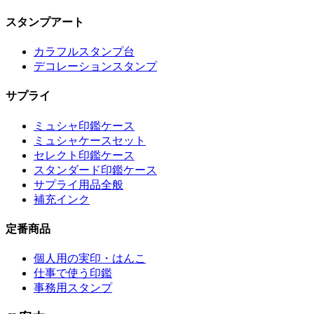
スタンプアート
カラフルスタンプ台
デコレーションスタンプ
サプライ
ミュシャ印鑑ケース
ミュシャケースセット
セレクト印鑑ケース
スタンダード印鑑ケース
サプライ用品全般
補充インク
定番商品
個人用の実印・はんこ
仕事で使う印鑑
事務用スタンプ