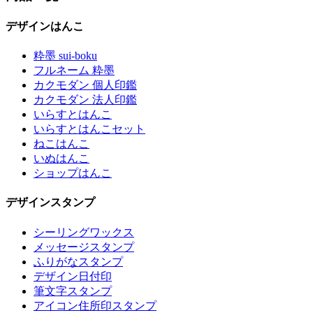
デザインはんこ
粋墨 sui-boku
フルネーム 粋墨
カクモダン 個人印鑑
カクモダン 法人印鑑
いらすとはんこ
いらすとはんこセット
ねこはんこ
いぬはんこ
ショップはんこ
デザインスタンプ
シーリングワックス
メッセージスタンプ
ふりがなスタンプ
デザイン日付印
筆文字スタンプ
アイコン住所印スタンプ