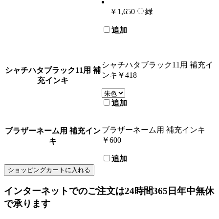
￥1,650
緑
追加
シャチハタブラック11用 補充イ
シャチハタブラック11用 補
ンキ
￥418
充インキ
追加
ブラザーネーム用 補充インキ
ブラザーネーム用 補充イン
￥600
キ
追加
ショッピングカートに入れる
インターネットでのご注文は
24時間365日
年中無休
で承ります