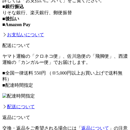
詳しくは「お支払いについて」をご覧ください。
■銀行振込
りそな銀行、楽天銀行、郵便振替
■後払い
■Amazon Pay
お支払いについて
配送について
ヤマト運輸の「クロネコ便」、佐川急便の「飛脚便」、西濃
運輸の「カンガルー便」でお届けします。
■全国一律送料 550円
（※5,000円以上お買い上げで送料無
料）
■配達時間指定
配送について
返品について
交換・返品をご希望される場合には「
返品について
」の注意