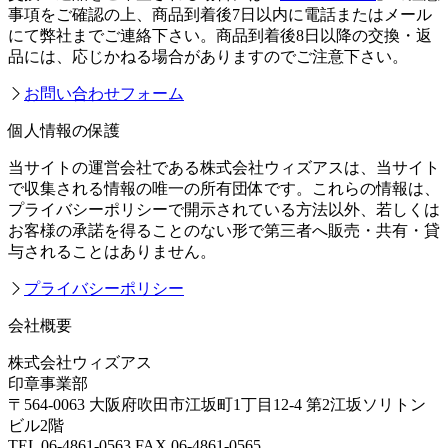
事項をご確認の上、商品到着後7日以内に電話またはメール
にて弊社までご連絡下さい。商品到着後8日以降の交換・返
品には、応じかねる場合がありますのでご注意下さい。
お問い合わせフォーム
個人情報の保護
当サイトの運営会社である株式会社ウィズアスは、当サイト
で収集される情報の唯一の所有団体です。これらの情報は、
プライバシーポリシーで開示されている方法以外、若しくは
お客様の承諾を得ることのない形で第三者へ販売・共有・貸
与されることはありません。
プライバシーポリシー
会社概要
株式会社ウィズアス
印章事業部
〒564-0063 大阪府吹田市江坂町1丁目12-4 第2江坂ソリトン
ビル2階
TEL 06-4861-0563 FAX 06-4861-0565