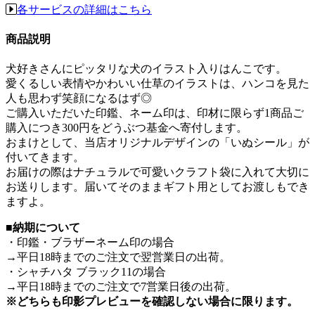
各サービスの詳細はこちら
商品説明
犬好きさんにピッタリな犬のイラスト入りはんこです。
愛くるしい表情やかわいい仕草のイラストは、ハンコを見た
人も思わず笑顔になるはず◎
ご購入いただいた印鑑、ネーム印は、印材に限らず1商品ご
購入につき300円をどうぶつ基金へ寄付します。
おまけとして、当店オリジナルデザインの「いぬシール」が
付いてきます。
お届けの際はナチュラルで可愛いクラフト袋に入れて大切に
お送りします。届いてそのままギフト用としてお渡しもでき
ますよ。
■納期について
・印鑑・ブラザーネーム印の場合
→平日18時までのご注文で翌営業日の出荷。
・シャチハタ ブラック11の場合
→平日18時までのご注文で7営業日後の出荷。
※どちらも印影プレビューを確認しない場合に限ります。