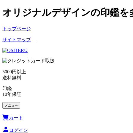
オリジナルデザインの印鑑を多
トップページ
サイトマップ
|
5000円以上
送料無料
印鑑
10年保証
メニュー
カート
ログイン