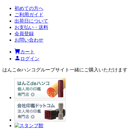
初めての方へ
ご利用ガイド
出荷日について
お支払い・送料
会員登録
お問い合わせ
カート
ログイン
はんこdeハンコグループサイト
一緒にご購入いただけます