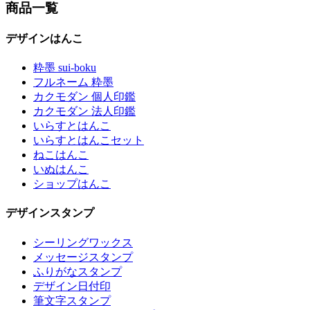
商品一覧
デザインはんこ
粋墨 sui-boku
フルネーム 粋墨
カクモダン 個人印鑑
カクモダン 法人印鑑
いらすとはんこ
いらすとはんこセット
ねこはんこ
いぬはんこ
ショップはんこ
デザインスタンプ
シーリングワックス
メッセージスタンプ
ふりがなスタンプ
デザイン日付印
筆文字スタンプ