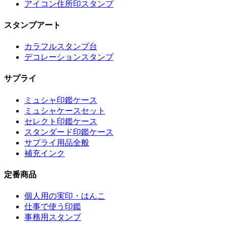
アイコン住所印スタンプ
スタンプアート
カラフルスタンプ台
デコレーションスタンプ
サプライ
ミュシャ印鑑ケース
ミュシャケースセット
セレクト印鑑ケース
スタンダード印鑑ケース
サプライ用品全般
補充インク
定番商品
個人用の実印・はんこ
仕事で使う印鑑
事務用スタンプ