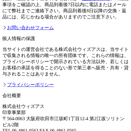
事項をご確認の上、商品到着後7日以内に電話またはメール
にて弊社までご連絡下さい。商品到着後8日以降の交換・返
品には、応じかねる場合がありますのでご注意下さい。
お問い合わせフォーム
個人情報の保護
当サイトの運営会社である株式会社ウィズアスは、当サイト
で収集される情報の唯一の所有団体です。これらの情報は、
プライバシーポリシーで開示されている方法以外、若しくは
お客様の承諾を得ることのない形で第三者へ販売・共有・貸
与されることはありません。
プライバシーポリシー
会社概要
株式会社ウィズアス
印章事業部
〒564-0063 大阪府吹田市江坂町1丁目12-4 第2江坂ソリトン
ビル2階
TEL 06-4861-0563 FAX 06-4861-0565