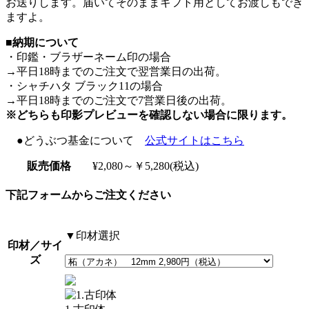
お送りします。届いてそのままギフト用としてお渡しもでき
ますよ。
■納期について
・印鑑・ブラザーネーム印の場合
→平日18時までのご注文で翌営業日の出荷。
・シャチハタ ブラック11の場合
→平日18時までのご注文で7営業日後の出荷。
※どちらも印影プレビューを確認しない場合に限ります。
●どうぶつ基金について
公式サイトはこちら
販売価格
¥2,080～￥5,280(税込)
下記フォームからご注文ください
▼印材選択
印材／サイ
ズ