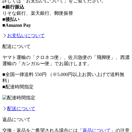
詳しくは「お支払いについて」をご覧ください。
■銀行振込
りそな銀行、楽天銀行、郵便振替
■後払い
■Amazon Pay
お支払いについて
配送について
ヤマト運輸の「クロネコ便」、佐川急便の「飛脚便」、西濃
運輸の「カンガルー便」でお届けします。
■全国一律送料 550円
（※5,000円以上お買い上げで送料無
料）
■配達時間指定
配送について
返品について
交換・返品をご希望される場合には「
返品について
」の注意