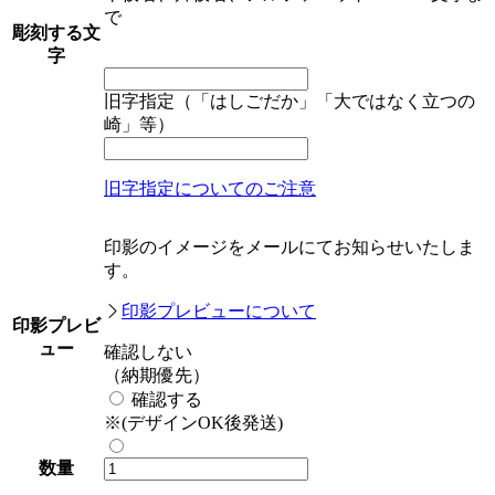
で
彫刻する文
字
旧字指定（「はしごだか」「大ではなく立つの
崎」等）
旧字指定についてのご注意
印影のイメージをメールにてお知らせいたしま
す。
印影プレビューについて
印影プレビ
ュー
確認しない
（納期優先）
確認する
※(デザインOK後発送)
数量