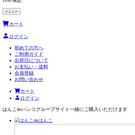
10年保証
メニュー
カート
ログイン
初めての方へ
ご利用ガイド
出荷日について
お支払い・送料
会員登録
お問い合わせ
カート
ログイン
はんこdeハンコグループサイト
一緒にご購入いただけます