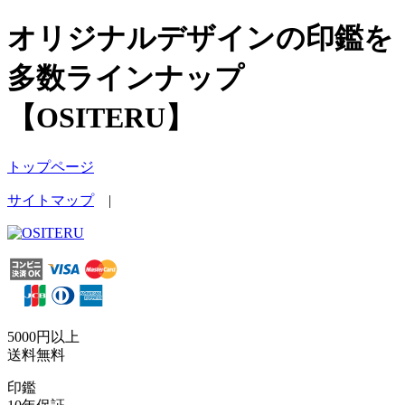
オリジナルデザインの印鑑を
多数ラインナップ
【OSITERU】
トップページ
サイトマップ
|
5000円以上
送料無料
印鑑