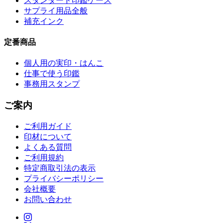
スタンダード印鑑ケース
サプライ用品全般
補充インク
定番商品
個人用の実印・はんこ
仕事で使う印鑑
事務用スタンプ
ご案内
ご利用ガイド
印材について
よくある質問
ご利用規約
特定商取引法の表示
プライバシーポリシー
会社概要
お問い合わせ