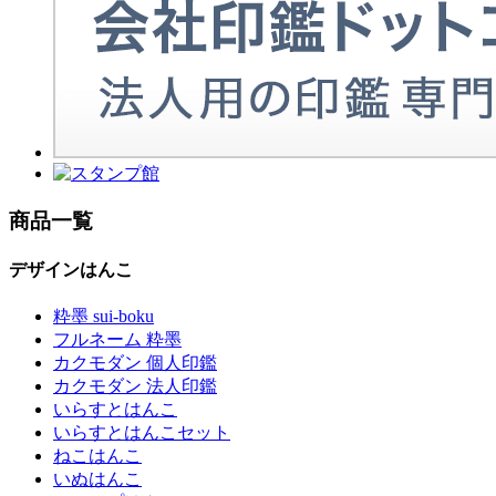
商品一覧
デザインはんこ
粋墨 sui-boku
フルネーム 粋墨
カクモダン 個人印鑑
カクモダン 法人印鑑
いらすとはんこ
いらすとはんこセット
ねこはんこ
いぬはんこ