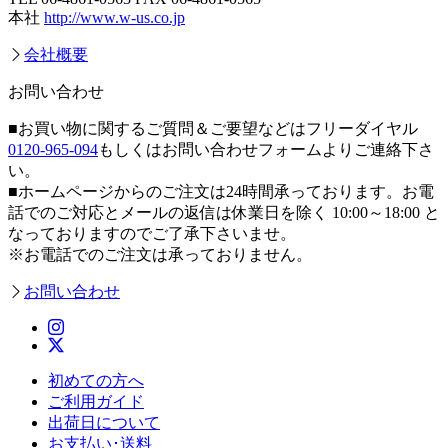
本社
http://www.w-us.co.jp
会社概要
お問い合わせ
■お買い物に関するご質問＆ご要望などはフリーダイヤル
0120-965-094
もしくはお問い合わせフォームよりご連絡下さ
い。
■ホームページからのご注文は24時間承っております。お電
話でのご対応とメールの返信は休業日を除く 10:00～18:00 と
なっておりますのでご了承下さいませ。
※お電話でのご注文は承っておりません。
お問い合わせ
初めての方へ
ご利用ガイド
出荷日について
お支払い･送料